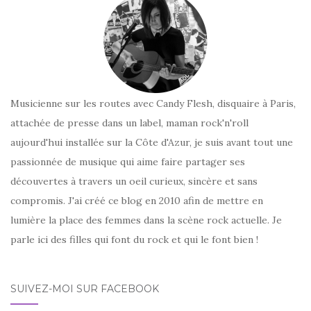
Musicienne sur les routes avec Candy Flesh, disquaire à Paris,
attachée de presse dans un label, maman rock'n'roll
aujourd'hui installée sur la Côte d'Azur, je suis avant tout une
passionnée de musique qui aime faire partager ses
découvertes à travers un oeil curieux, sincère et sans
compromis. J'ai créé ce blog en 2010 afin de mettre en
lumière la place des femmes dans la scène rock actuelle. Je
parle ici des filles qui font du rock et qui le font bien !
SUIVEZ-MOI SUR FACEBOOK