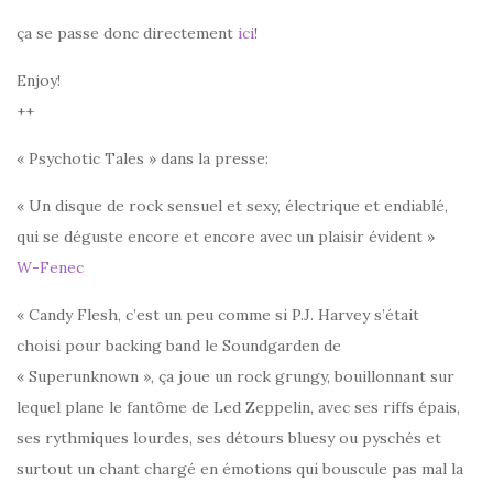
ça se passe donc directement
ici
!
Enjoy!
++
« Psychotic Tales » dans la presse:
« Un disque de rock sensuel et sexy, électrique et endiablé,
qui se déguste encore et encore avec un plaisir évident »
W-Fenec
« Candy Flesh, c’est un peu comme si P.J. Harvey s’était
choisi pour backing band le Soundgarden de
« Superunknown », ça joue un rock grungy, bouillonnant sur
lequel plane le fantôme de Led Zeppelin, avec ses riffs épais,
ses rythmiques lourdes, ses détours bluesy ou pyschés et
surtout un chant chargé en émotions qui bouscule pas mal la