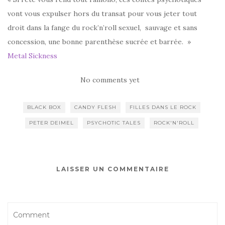
vont vous expulser hors du transat pour vous jeter tout
droit dans la fange du rock’n’roll sexuel, sauvage et sans
concession, une bonne parenthèse sucrée et barrée. »
Metal Sickness
No comments yet
BLACK BOX
CANDY FLESH
FILLES DANS LE ROCK
PETER DEIMEL
PSYCHOTIC TALES
ROCK'N'ROLL
LAISSER UN COMMENTAIRE