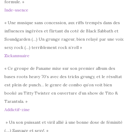
formule. »
Inde-ssence
« Une musique sans concession, aux riffs trempés dans des
influences ingérées et flirtant du coté de Black Sabbath et
Soundgarden (…) Un grunge rageur, bien relayé par une voix
sexy rock (…) terriblement rock n’roll »
Zickannuaire
« Ce groupe de Paname mixe sur son premier album des
bases roots heavy 70’s avec des tricks grungy, et le résultat
est plein de punch… le genre de combo qu’on voit bien
booké au Titty Twister en ouverture d’un show de Tito &
Tarantula. »
Addictif-zine
» Un son puissant et viril allié à une bonne dose de féminité
(….) Sauvage et sexy!. »