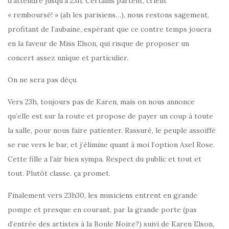
d’attendre jusqu’à 23h. Certains partent, crient
« remboursé! » (ah les parisiens…), nous restons sagement,
profitant de l’aubaine, espérant que ce contre temps jouera
en la faveur de Miss Elson, qui risque de proposer un
concert assez unique et particulier.
On ne sera pas déçu.
Vers 23h, toujours pas de Karen, mais on nous annonce
qu’elle est sur la route et propose de payer un coup à toute
la salle, pour nous faire patienter. Rassuré, le peuple assoiffé
se rue vers le bar, et j’élimine quant à moi l’option Axel Rose.
Cette fille a l’air bien sympa. Respect du public et tout et
tout. Plutôt classe. ça promet.
Finalement vers 23h30, les musiciens entrent en grande
pompe et presque en courant, par la grande porte (pas
d’entrée des artistes à la Boule Noire?) suivi de Karen Elson,