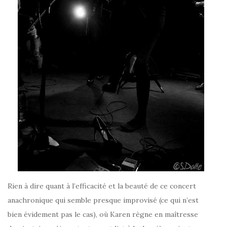
Rien à dire quant à l’efficacité et la beauté de ce concert
anachronique qui semble presque improvisé (ce qui n’est
bien évidement pas le cas), où Karen règne en maîtresse