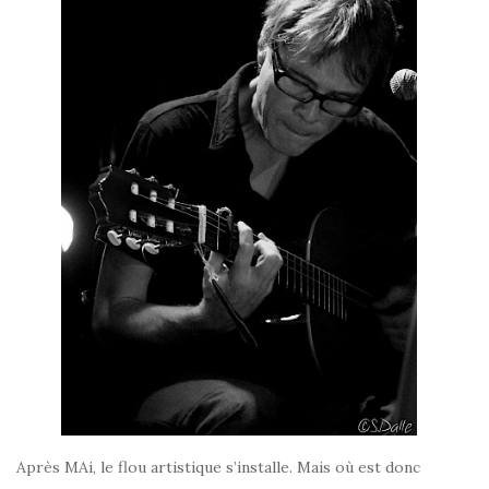
Après MAi, le flou artistique s’installe. Mais où est donc