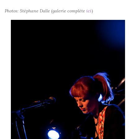
Photos: Stéphane Dalle (galerie complète
ici
)