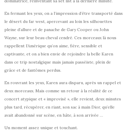
dominatrice, réinventant sa set list à la dernière minute.
En fermant les yeux, on a l’impression d’être transporté dans
le désert du far west, apercevant au loin les silhouettes
pleine d’allure et de panache de Gary Cooper ou John
Wayne, sur leur beau cheval cendré. Ces morceaux là nous
rappellent l’Amérique qu’on aime, fière, sensible et
captivante, et on a bien envie de rejoindre la belle Karen
dans ce trip nostalgique mais jamais passéiste, plein de
grâce et de fantômes perdus.
En rouvrant les yeux, Karen aura disparu, après un rappel et
deux morceaux. Mais comme un retour à la réalité de ce
concert atypique et « improvisé », elle revient, deux minutes
plus tard, récupérer, en riant, son sac à main Dior, qu’elle
avait abandonné sur scène, en hâte, à son arrivée …
Un moment assez unique et touchant.