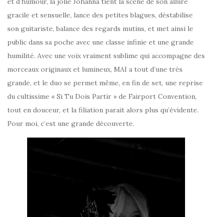
et d’humour, la jolie Johanna tient la scène de son allure
gracile et sensuelle, lance des petites blagues, déstabilise
son guitariste, balance des regards mutins, et met ainsi le
public dans sa poche avec une classe infinie et une grande
humilité. Avec une voix vraiment sublime qui accompagne des
morceaux originaux et lumineux, MAI a tout d’une très
grande, et le duo se permet même, en fin de set, une reprise
du cultissime « Si Tu Dois Partir » de Fairport Convention,
tout en douceur, et la filiation parait alors plus qu’évidente.
Pour moi, c’est une grande découverte.