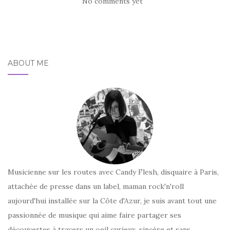
No comments yet
ABOUT ME
Musicienne sur les routes avec Candy Flesh, disquaire à Paris,
attachée de presse dans un label, maman rock'n'roll
aujourd'hui installée sur la Côte d'Azur, je suis avant tout une
passionnée de musique qui aime faire partager ses
découvertes à travers un oeil curieux, sincère et sans