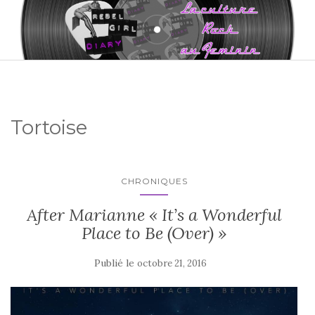
Tortoise
CHRONIQUES
After Marianne « It’s a Wonderful
Place to Be (Over) »
Publié le
octobre 21, 2016