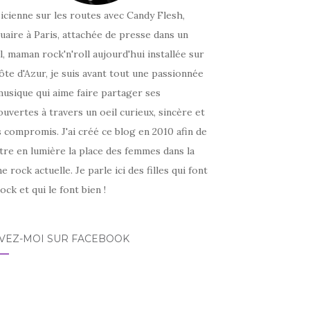
icienne sur les routes avec Candy Flesh,
uaire à Paris, attachée de presse dans un
l, maman rock'n'roll aujourd'hui installée sur
ôte d'Azur, je suis avant tout une passionnée
usique qui aime faire partager ses
uvertes à travers un oeil curieux, sincère et
 compromis. J'ai créé ce blog en 2010 afin de
tre en lumière la place des femmes dans la
e rock actuelle. Je parle ici des filles qui font
ock et qui le font bien !
IVEZ-MOI SUR FACEBOOK