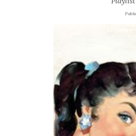
Playlis
Publi