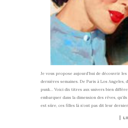
Je vous propose aujourd’hui de découvrir les a
dernières semaines. De Paris à Los Angeles, d
punk… Voici dix titres aux univers bien diffé
embarquer dans la dimension des rêves, qu’ils
est sûre, ces filles là n’ont pas dit leur derni
LI