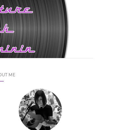
OUT ME