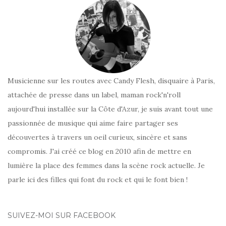
Musicienne sur les routes avec Candy Flesh, disquaire à Paris,
attachée de presse dans un label, maman rock'n'roll
aujourd'hui installée sur la Côte d'Azur, je suis avant tout une
passionnée de musique qui aime faire partager ses
découvertes à travers un oeil curieux, sincère et sans
compromis. J'ai créé ce blog en 2010 afin de mettre en
lumière la place des femmes dans la scène rock actuelle. Je
parle ici des filles qui font du rock et qui le font bien !
SUIVEZ-MOI SUR FACEBOOK