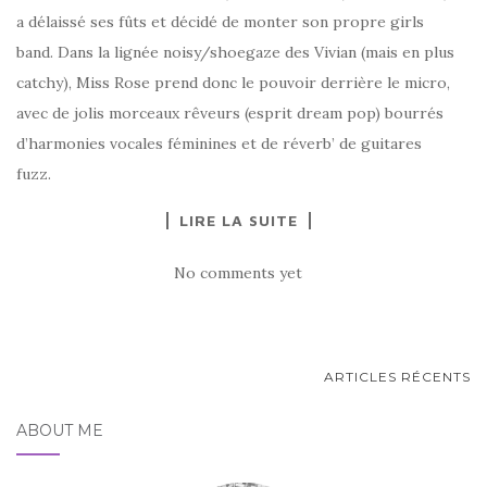
a délaissé ses fûts et décidé de monter son propre girls
band. Dans la lignée noisy/shoegaze des Vivian (mais en plus
catchy), Miss Rose prend donc le pouvoir derrière le micro,
avec de jolis morceaux rêveurs (esprit dream pop) bourrés
d’harmonies vocales féminines et de réverb’ de guitares
fuzz.
LIRE LA SUITE
No comments yet
PAGINATION
ARTICLES RÉCENTS
DES
ABOUT ME
ARTICLES