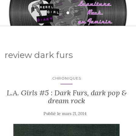
review dark furs
CHRONIQUES
L.A. Girls #5 : Dark Furs, dark pop &
dream rock
Publié le
mars 21, 2014