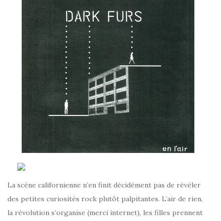
La scène californienne n’en finit décidément pas de révéler
des petites curiosités rock plutôt palpitantes. L’air de rien,
la révolution s’organise (merci internet), les filles prennent