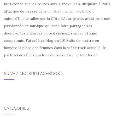
Musicienne sur les routes avec Candy Flesh, disquaire à Paris,
attachée de presse dans un label, maman rock'n'roll
aujourd'hui installée sur la Côte d'Azur, je suis avant tout une
passionnée de musique qui aime faire partager ses
découvertes à travers un oeil curieux, sincère et sans
compromis. J'ai créé ce blog en 2010 afin de mettre en
lumière la place des femmes dans la scène rock actuelle. Je
parle ici des filles qui font du rock et qui le font bien !
SUIVEZ-MOI SUR FACEBOOK
CATÉGORIES