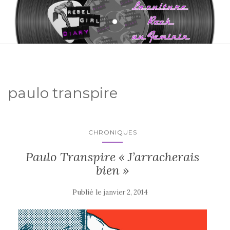
paulo transpire
CHRONIQUES
Paulo Transpire « J’arracherais
bien »
Publié le
janvier 2, 2014