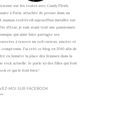
icienne sur les routes avec Candy Flesh,
uaire à Paris, attachée de presse dans un
l, maman rock'n'roll aujourd'hui installée sur
ôte d'Azur, je suis avant tout une passionnée
usique qui aime faire partager ses
uvertes à travers un oeil curieux, sincère et
 compromis. J'ai créé ce blog en 2010 afin de
tre en lumière la place des femmes dans la
e rock actuelle. Je parle ici des filles qui font
ock et qui le font bien !
IVEZ-MOI SUR FACEBOOK