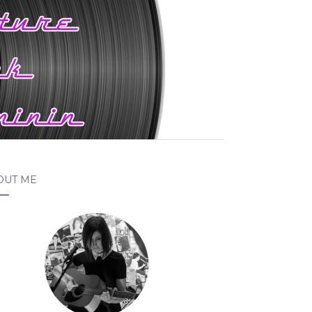
OUT ME