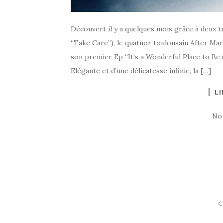
Découvert il y a quelques mois grâce à deux tr
“Take Care”), le quatuor toulousain After Ma
son premier Ep “It’s a Wonderful Place to Be 
Elégante et d’une délicatesse infinie, la […]
LI
No
C