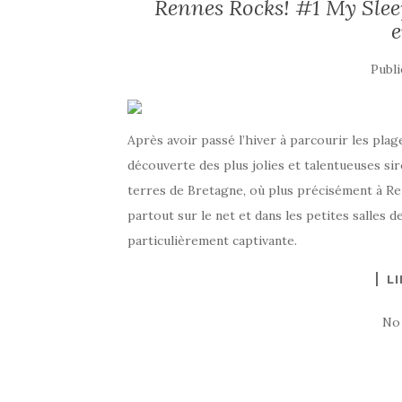
Rennes Rocks! #1 My Slee
Publi
Après avoir passé l’hiver à parcourir les plage
découverte des plus jolies et talentueuses sir
terres de Bretagne, où plus précisément à Re
partout sur le net et dans les petites salles d
particulièrement captivante.
LI
No