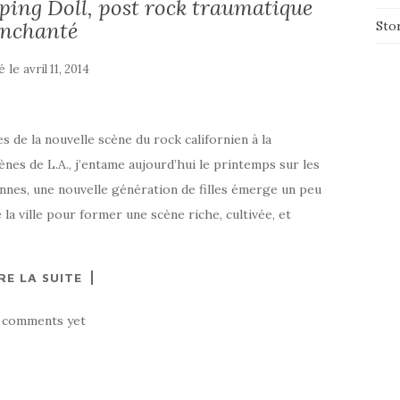
ping Doll, post rock traumatique
enchanté
Sto
é le
avril 11, 2014
s de la nouvelle scène du rock californien à la
ènes de L.A., j’entame aujourd’hui le printemps sur les
nnes, une nouvelle génération de filles émerge un peu
e la ville pour former une scène riche, cultivée, et
RE LA SUITE
 comments yet