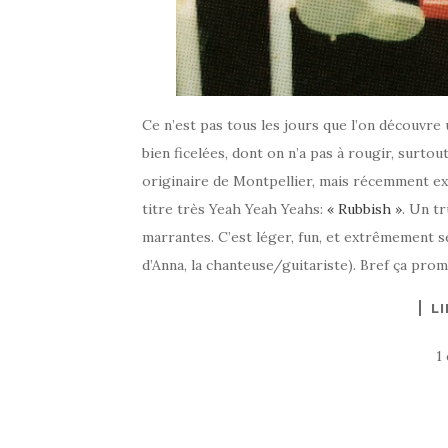
Ce n’est pas tous les jours que l’on découvre
bien ficelées, dont on n’a pas à rougir, surtout
originaire de Montpellier, mais récemment exi
titre très Yeah Yeah Yeahs:
« Rubbish »
. Un t
marrantes. C’est léger, fun, et extrêmement sé
d’Anna, la chanteuse/guitariste). Bref ça prom
LI
1