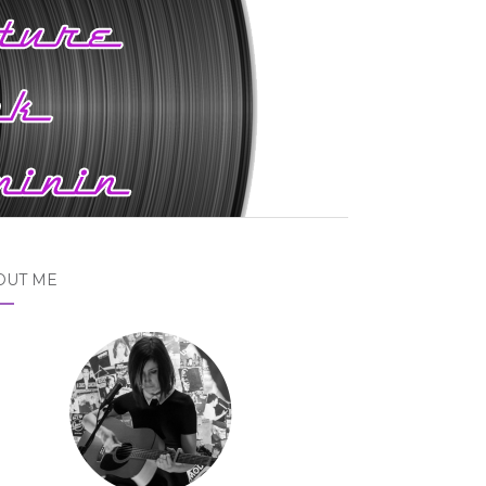
OUT ME