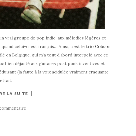
 un vrai groupe de pop indie, aux mélodies légères et
 quand celui-ci est français… Ainsi, c’est le trio
Cobson
,
lé en Belgique, qui m’a tout d’abord interpelé avec ce
ruc bien déjanté aux guitares post punk inventives et
duisant (la faute à la voix acidulée vraiment craquante
ettait.
RE LA SUITE
 commentaire