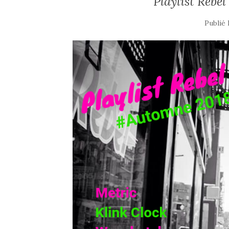
Playlist Rebe
Publié 