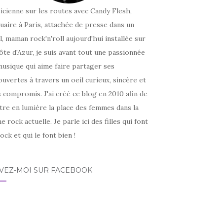
icienne sur les routes avec Candy Flesh,
uaire à Paris, attachée de presse dans un
l, maman rock'n'roll aujourd'hui installée sur
ôte d'Azur, je suis avant tout une passionnée
usique qui aime faire partager ses
uvertes à travers un oeil curieux, sincère et
 compromis. J'ai créé ce blog en 2010 afin de
tre en lumière la place des femmes dans la
e rock actuelle. Je parle ici des filles qui font
ock et qui le font bien !
IVEZ-MOI SUR FACEBOOK