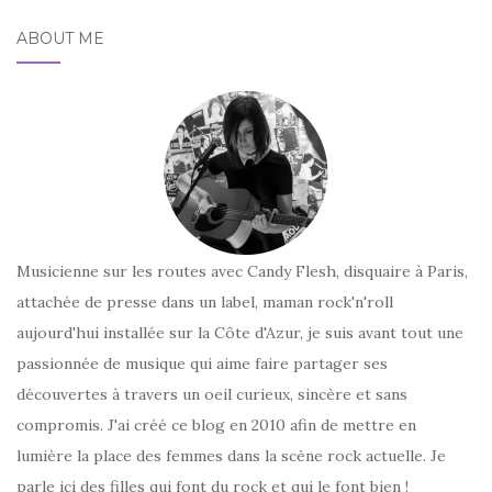
ABOUT ME
Musicienne sur les routes avec Candy Flesh, disquaire à Paris,
attachée de presse dans un label, maman rock'n'roll
aujourd'hui installée sur la Côte d'Azur, je suis avant tout une
passionnée de musique qui aime faire partager ses
découvertes à travers un oeil curieux, sincère et sans
compromis. J'ai créé ce blog en 2010 afin de mettre en
lumière la place des femmes dans la scène rock actuelle. Je
parle ici des filles qui font du rock et qui le font bien !