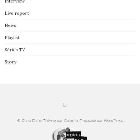
Interview
Live report
News
Playlist
Séries TV
Story
© Clara Dalle. Thème par
Colorlib
. Propulsé par
WordPress