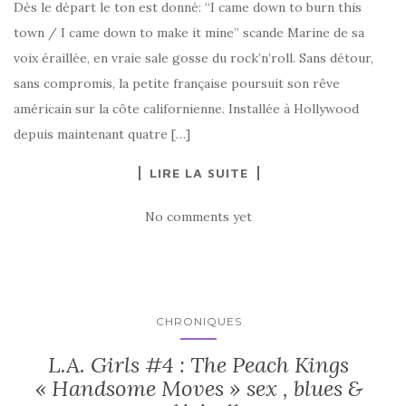
Dès le départ le ton est donné: “I came down to burn this
town / I came down to make it mine” scande Marine de sa
voix éraillée, en vraie sale gosse du rock’n’roll. Sans détour,
sans compromis, la petite française poursuit son rêve
américain sur la côte californienne. Installée à Hollywood
depuis maintenant quatre […]
LIRE LA SUITE
No comments yet
CHRONIQUES
L.A. Girls #4 : The Peach Kings
« Handsome Moves » sex , blues &