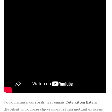
Toujours aussi corrosifs, les rennais
Cute Kitten Eaters
dévoilent un nouveau clip vraiment réussi mettant en scène