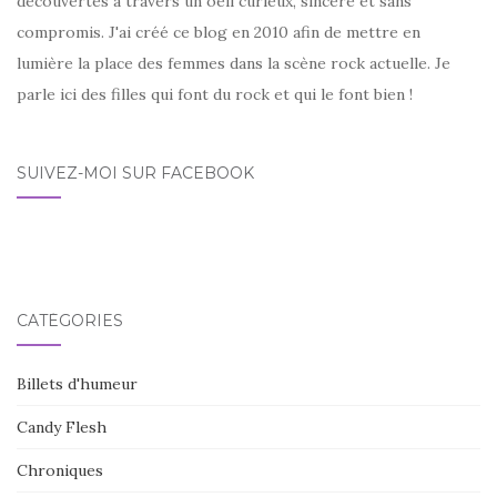
découvertes à travers un oeil curieux, sincère et sans
compromis. J'ai créé ce blog en 2010 afin de mettre en
lumière la place des femmes dans la scène rock actuelle. Je
parle ici des filles qui font du rock et qui le font bien !
SUIVEZ-MOI SUR FACEBOOK
CATÉGORIES
Billets d'humeur
Candy Flesh
Chroniques