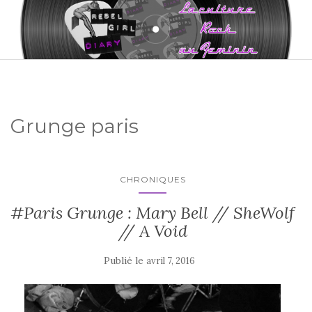
Grunge paris
CHRONIQUES
#Paris Grunge : Mary Bell // SheWolf
// A Void
Publié le
avril 7, 2016