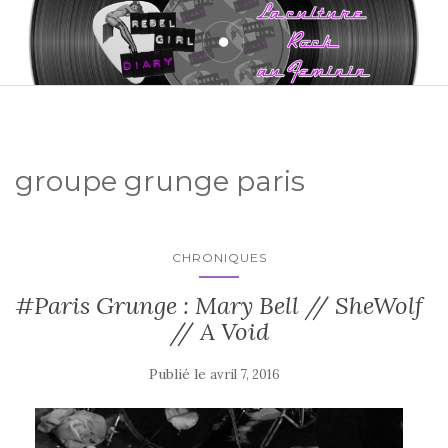
groupe grunge paris
CHRONIQUES
#Paris Grunge : Mary Bell // SheWolf
// A Void
Publié le
avril 7, 2016