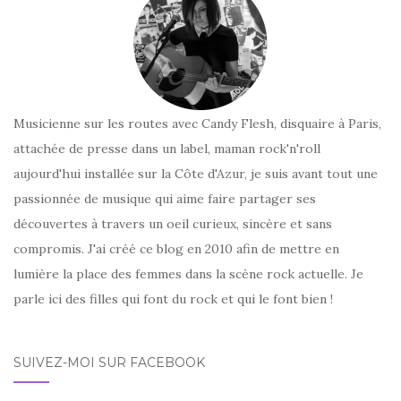
Musicienne sur les routes avec Candy Flesh, disquaire à Paris,
attachée de presse dans un label, maman rock'n'roll
aujourd'hui installée sur la Côte d'Azur, je suis avant tout une
passionnée de musique qui aime faire partager ses
découvertes à travers un oeil curieux, sincère et sans
compromis. J'ai créé ce blog en 2010 afin de mettre en
lumière la place des femmes dans la scène rock actuelle. Je
parle ici des filles qui font du rock et qui le font bien !
SUIVEZ-MOI SUR FACEBOOK