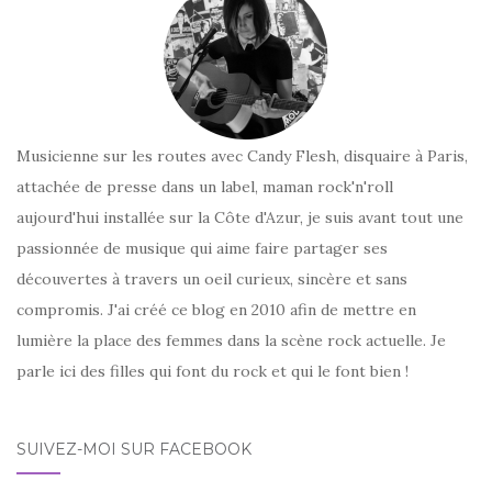
Musicienne sur les routes avec Candy Flesh, disquaire à Paris,
attachée de presse dans un label, maman rock'n'roll
aujourd'hui installée sur la Côte d'Azur, je suis avant tout une
passionnée de musique qui aime faire partager ses
découvertes à travers un oeil curieux, sincère et sans
compromis. J'ai créé ce blog en 2010 afin de mettre en
lumière la place des femmes dans la scène rock actuelle. Je
parle ici des filles qui font du rock et qui le font bien !
SUIVEZ-MOI SUR FACEBOOK