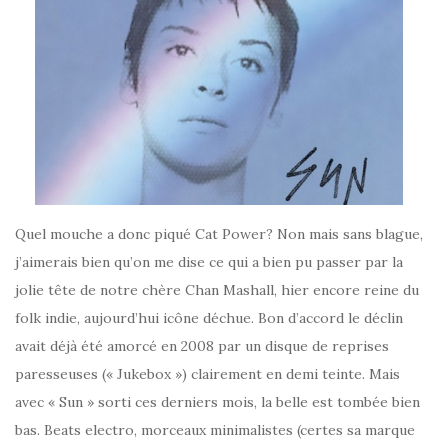
Quel mouche a donc piqué Cat Power? Non mais sans blague,
j’aimerais bien qu’on me dise ce qui a bien pu passer par la
jolie tête de notre chère Chan Mashall, hier encore reine du
folk indie, aujourd’hui icône déchue. Bon d’accord le déclin
avait déjà été amorcé en 2008 par un disque de reprises
paresseuses (« Jukebox ») clairement en demi teinte. Mais
avec « Sun » sorti ces derniers mois, la belle est tombée bien
bas. Beats electro, morceaux minimalistes (certes sa marque