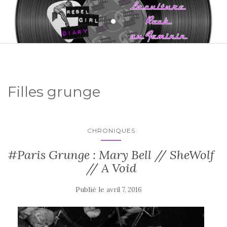
Filles grunge
CHRONIQUES
#Paris Grunge : Mary Bell // SheWolf
// A Void
Publié le
avril 7, 2016