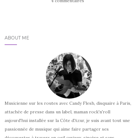
4 commentaires
ABOUT ME
Musicienne sur les routes avec Candy Flesh, disquaire à Paris,
attachée de presse dans un label, maman rock'n'roll
aujourd'hui installée sur la Côte d'Azur, je suis avant tout une
passionnée de musique qui aime faire partager ses
découvertes à travers un oeil curieux, sincère et sans