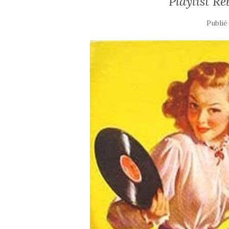
Playlist Re
Publié