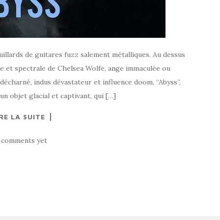
illards de guitares fuzz salement métalliques. Au dessus
que et spectrale de Chelsea Wolfe, ange immaculée ou
 décharné, indus dévastateur et influence doom, “Abyss”,
un objet glacial et captivant, qui […]
RE LA SUITE
 comments yet