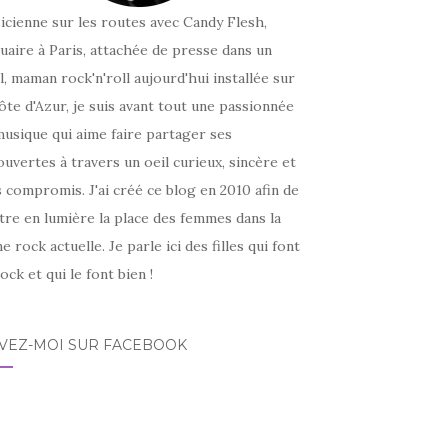
icienne sur les routes avec Candy Flesh,
uaire à Paris, attachée de presse dans un
l, maman rock'n'roll aujourd'hui installée sur
ôte d'Azur, je suis avant tout une passionnée
usique qui aime faire partager ses
uvertes à travers un oeil curieux, sincère et
 compromis. J'ai créé ce blog en 2010 afin de
tre en lumière la place des femmes dans la
e rock actuelle. Je parle ici des filles qui font
ock et qui le font bien !
IVEZ-MOI SUR FACEBOOK