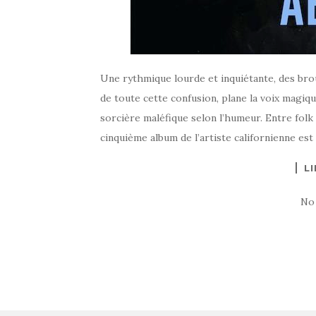
Une rythmique lourde et inquiétante, des brou
de toute cette confusion, plane la voix magi
sorcière maléfique selon l’humeur. Entre folk
cinquième album de l’artiste californienne est 
LI
No