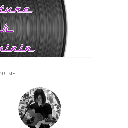
OUT ME