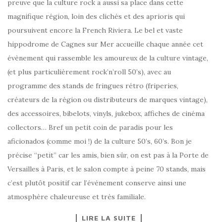
preuve que la culture rock a aussi sa place dans cette
magnifique région, loin des clichés et des aprioris qui
poursuivent encore la French Riviera. Le bel et vaste
hippodrome de Cagnes sur Mer accueille chaque année cet
évènement qui rassemble les amoureux de la culture vintage,
(et plus particulièrement rock’n’roll 50’s), avec au
programme des stands de fringues rétro (friperies,
créateurs de la région ou distributeurs de marques vintage),
des accessoires, bibelots, vinyls, jukebox, affiches de cinéma
collectors… Bref un petit coin de paradis pour les
aficionados (comme moi !) de la culture 50’s, 60’s. Bon je
précise “petit” car les amis, bien sûr, on est pas à la Porte de
Versailles à Paris, et le salon compte à peine 70 stands, mais
c’est plutôt positif car l’événement conserve ainsi une
atmosphère chaleureuse et très familiale.
LIRE LA SUITE