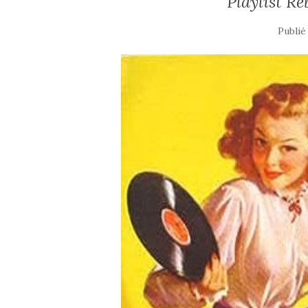
Playlist Re
Publié