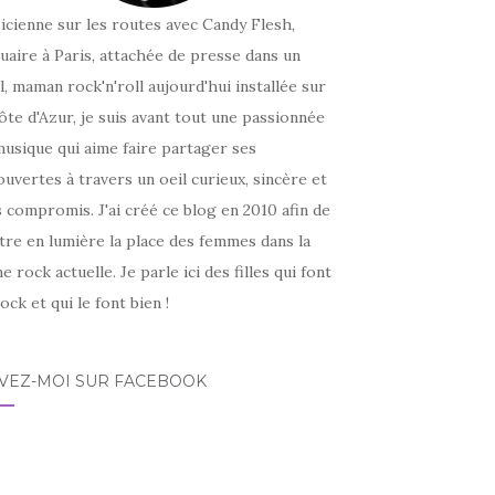
icienne sur les routes avec Candy Flesh,
uaire à Paris, attachée de presse dans un
l, maman rock'n'roll aujourd'hui installée sur
ôte d'Azur, je suis avant tout une passionnée
usique qui aime faire partager ses
uvertes à travers un oeil curieux, sincère et
 compromis. J'ai créé ce blog en 2010 afin de
tre en lumière la place des femmes dans la
e rock actuelle. Je parle ici des filles qui font
ock et qui le font bien !
IVEZ-MOI SUR FACEBOOK