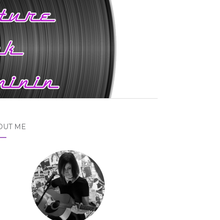
OUT ME