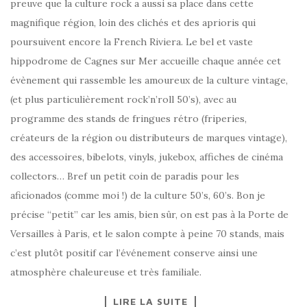
preuve que la culture rock a aussi sa place dans cette
magnifique région, loin des clichés et des aprioris qui
poursuivent encore la French Riviera. Le bel et vaste
hippodrome de Cagnes sur Mer accueille chaque année cet
évènement qui rassemble les amoureux de la culture vintage,
(et plus particulièrement rock’n’roll 50’s), avec au
programme des stands de fringues rétro (friperies,
créateurs de la région ou distributeurs de marques vintage),
des accessoires, bibelots, vinyls, jukebox, affiches de cinéma
collectors… Bref un petit coin de paradis pour les
aficionados (comme moi !) de la culture 50’s, 60’s. Bon je
précise “petit” car les amis, bien sûr, on est pas à la Porte de
Versailles à Paris, et le salon compte à peine 70 stands, mais
c’est plutôt positif car l’événement conserve ainsi une
atmosphère chaleureuse et très familiale.
LIRE LA SUITE