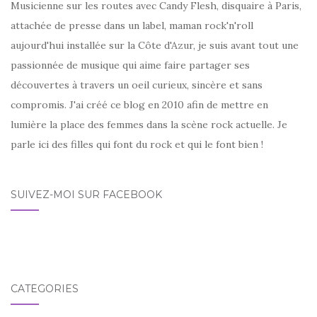
Musicienne sur les routes avec Candy Flesh, disquaire à Paris,
attachée de presse dans un label, maman rock'n'roll
aujourd'hui installée sur la Côte d'Azur, je suis avant tout une
passionnée de musique qui aime faire partager ses
découvertes à travers un oeil curieux, sincère et sans
compromis. J'ai créé ce blog en 2010 afin de mettre en
lumière la place des femmes dans la scène rock actuelle. Je
parle ici des filles qui font du rock et qui le font bien !
SUIVEZ-MOI SUR FACEBOOK
CATÉGORIES