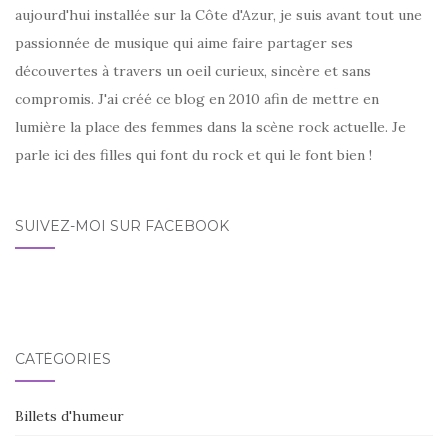
aujourd'hui installée sur la Côte d'Azur, je suis avant tout une
passionnée de musique qui aime faire partager ses
découvertes à travers un oeil curieux, sincère et sans
compromis. J'ai créé ce blog en 2010 afin de mettre en
lumière la place des femmes dans la scène rock actuelle. Je
parle ici des filles qui font du rock et qui le font bien !
SUIVEZ-MOI SUR FACEBOOK
CATÉGORIES
Billets d'humeur