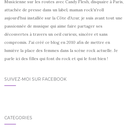
Musicienne sur les routes avec Candy Flesh, disquaire à Paris,
attachée de presse dans un label, maman rock'n'roll
aujourd'hui installée sur la Côte d'Azur, je suis avant tout une
passionnée de musique qui aime faire partager ses
découvertes à travers un oeil curieux, sincère et sans
compromis. J'ai créé ce blog en 2010 afin de mettre en
lumière la place des femmes dans la scène rock actuelle. Je
parle ici des filles qui font du rock et qui le font bien !
SUIVEZ-MOI SUR FACEBOOK
CATÉGORIES