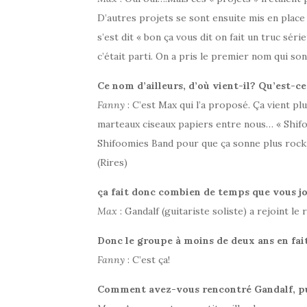
D’autres projets se sont ensuite mis en place 
s’est dit « bon ça vous dit on fait un truc sé
c’était parti. On a pris le premier nom qui son
Ce nom d’ailleurs, d’où vient-il? Qu’est-ce 
Fanny
: C’est Max qui l’a proposé. Ça vient pl
marteaux ciseaux papiers entre nous… « Shifo
Shifoomies Band pour que ça sonne plus rock
(Rires)
ça fait donc combien de temps que vous j
Max
: Gandalf (guitariste soliste) a rejoint 
Donc le groupe à moins de deux ans en fai
Fanny
: C’est ça!
Comment avez-vous rencontré Gandalf, pui