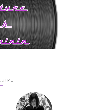
OUT ME