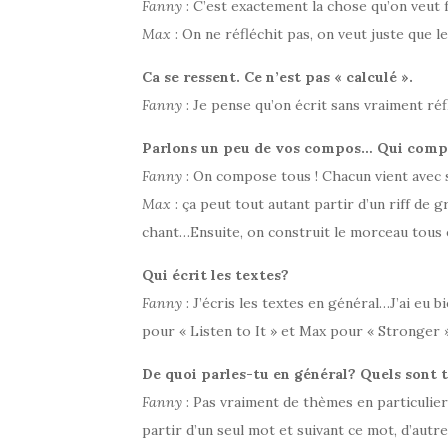
Fanny
: C’est exactement la chose qu’on veut f
Max
: On ne réfléchit pas, on veut juste que l
Ca se ressent. Ce n’est pas « calculé ».
Fanny
: Je pense qu’on écrit sans vraiment réflé
Parlons un peu de vos compos… Qui compo
Fanny
: On compose tous ! Chacun vient avec
Max
: ça peut tout autant partir d’un riff de 
chant…Ensuite, on construit le morceau tous
Qui écrit les textes?
Fanny
: J’écris les textes en général…J’ai eu
pour « Listen to It » et Max pour « Stronger »
De quoi parles-tu en général? Quels sont 
Fanny
: Pas vraiment de thèmes en particulier 
partir d’un seul mot et suivant ce mot, d’aut