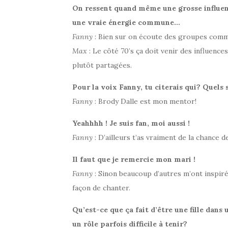
On ressent quand même une grosse influence
une vraie énergie commune…
Fanny
: Bien sur on écoute des groupes com
Max
: Le côté 70’s ça doit venir des influenc
plutôt partagées.
Pour la voix Fanny, tu citerais qui? Quels s
Fanny
: Brody Dalle est mon mentor!
Yeahhhh ! Je suis fan, moi aussi !
Fanny
: D’ailleurs t’as vraiment de la chance de
Il faut que je remercie mon mari !
Fanny
: Sinon beaucoup d’autres m’ont inspiré
façon de chanter.
Qu’est-ce que ça fait d’être une fille dans
un rôle parfois difficile à tenir?