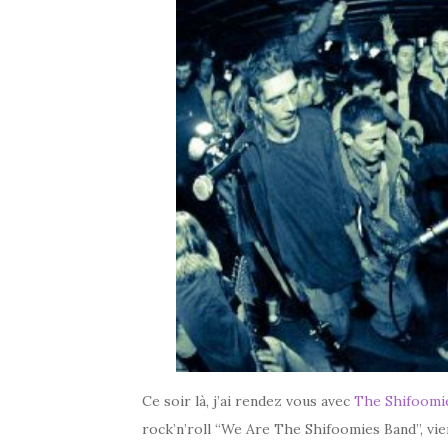
Ce soir là, j’ai rendez vous avec
The Shifoomi
rock’n’roll “We Are The Shifoomies Band”, vie