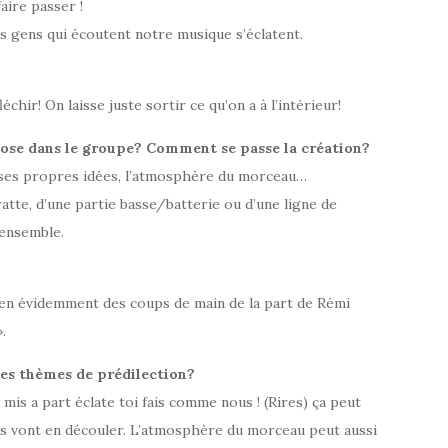
aire passer !
es gens qui écoutent notre musique s’éclatent.
chir! On laisse juste sortir ce qu’on a à l’intérieur!
se dans le groupe? Comment se passe la création?
 ses propres idées, l’atmosphère du morceau…
gratte, d’une partie basse/batterie ou d’une ligne de
 ensemble.
 bien évidemment des coups de main de la part de Rémi
.
tes thèmes de prédilection?
mis a part éclate toi fais comme nous ! (Rires) ça peut
res vont en découler. L’atmosphère du morceau peut aussi