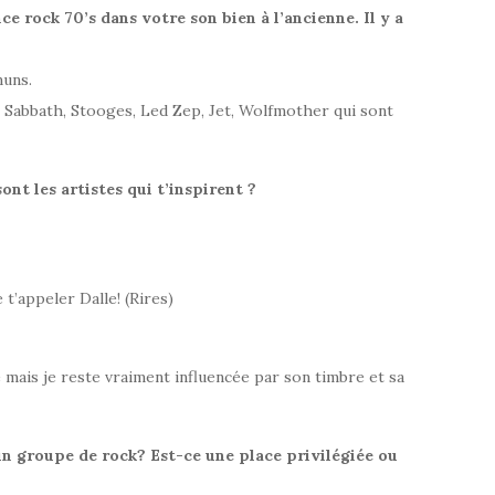
 rock 70’s dans votre son bien à l’ancienne. Il y a
muns.
es Sabbath, Stooges, Led Zep, Jet, Wolfmother qui sont
ont les artistes qui t’inspirent ?
 t’appeler Dalle! (Rires)
 mais je reste vraiment influencée par son timbre et sa
 un groupe de rock? Est-ce une place privilégiée ou