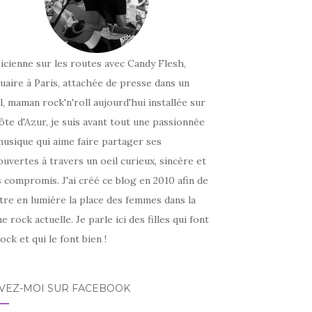
icienne sur les routes avec Candy Flesh,
uaire à Paris, attachée de presse dans un
l, maman rock'n'roll aujourd'hui installée sur
ôte d'Azur, je suis avant tout une passionnée
usique qui aime faire partager ses
uvertes à travers un oeil curieux, sincère et
 compromis. J'ai créé ce blog en 2010 afin de
tre en lumière la place des femmes dans la
e rock actuelle. Je parle ici des filles qui font
ock et qui le font bien !
IVEZ-MOI SUR FACEBOOK