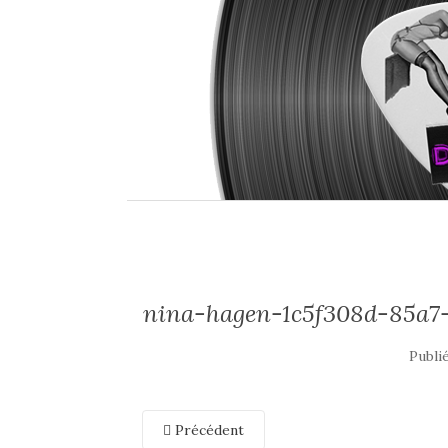
nina-hagen-1c5f308d-85a7-
Publi
Précédent