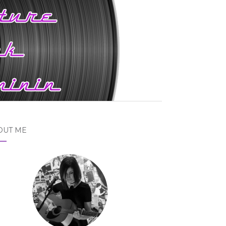
OUT ME