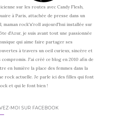
icienne sur les routes avec Candy Flesh,
uaire à Paris, attachée de presse dans un
l, maman rock'n'roll aujourd'hui installée sur
ôte d'Azur, je suis avant tout une passionnée
usique qui aime faire partager ses
uvertes à travers un oeil curieux, sincère et
 compromis. J'ai créé ce blog en 2010 afin de
tre en lumière la place des femmes dans la
e rock actuelle. Je parle ici des filles qui font
ock et qui le font bien !
IVEZ-MOI SUR FACEBOOK