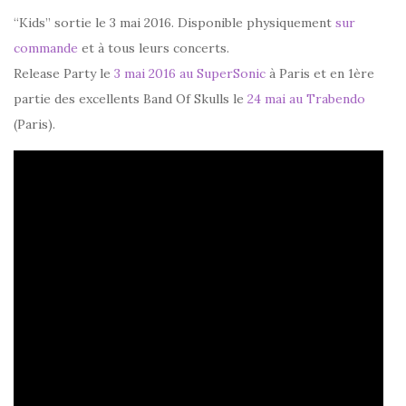
“Kids” sortie le 3 mai 2016. Disponible physiquement
sur
commande
et à tous leurs concerts.
Release Party le
3 mai 2016 au SuperSonic
à Paris et en 1ère
partie des excellents Band Of Skulls le
24 mai au Trabendo
(Paris).