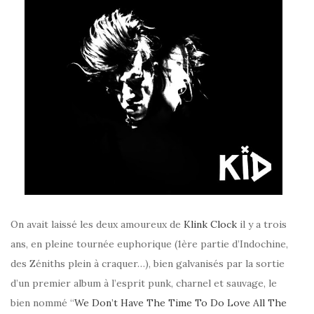
On avait laissé les deux amoureux de
Klink Clock
il y a trois
ans, en pleine tournée euphorique (1ère partie d’Indochine,
des Zéniths plein à craquer…), bien galvanisés par la sortie
d’un premier album à l’esprit punk, charnel et sauvage, le
bien nommé “
We Don’t Have The Time To Do Love All The