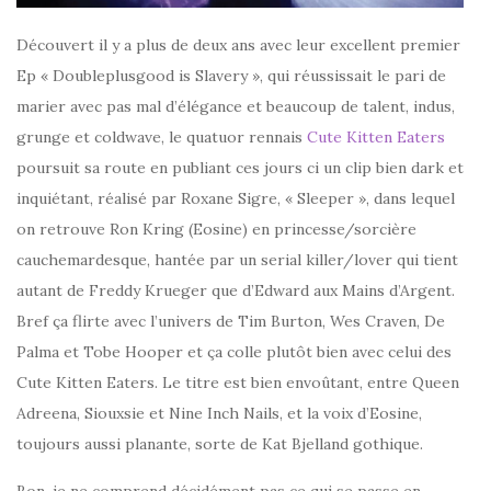
Découvert il y a plus de deux ans avec leur excellent premier
Ep « Doubleplusgood is Slavery », qui réussissait le pari de
marier avec pas mal d’élégance et beaucoup de talent, indus,
grunge et coldwave, le quatuor rennais
Cute Kitten Eaters
poursuit sa route en publiant ces jours ci un clip bien dark et
inquiétant, réalisé par Roxane Sigre, « Sleeper », dans lequel
on retrouve Ron Kring (Eosine) en princesse/sorcière
cauchemardesque, hantée par un serial killer/lover qui tient
autant de Freddy Krueger que d’Edward aux Mains d’Argent.
Bref ça flirte avec l’univers de Tim Burton, Wes Craven, De
Palma et Tobe Hooper et ça colle plutôt bien avec celui des
Cute Kitten Eaters. Le titre est bien envoûtant, entre Queen
Adreena, Siouxsie et Nine Inch Nails, et la voix d’Eosine,
toujours aussi planante, sorte de Kat Bjelland gothique.