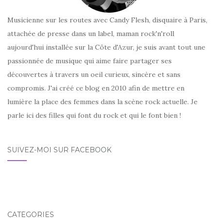
Musicienne sur les routes avec Candy Flesh, disquaire à Paris,
attachée de presse dans un label, maman rock'n'roll
aujourd'hui installée sur la Côte d'Azur, je suis avant tout une
passionnée de musique qui aime faire partager ses
découvertes à travers un oeil curieux, sincère et sans
compromis. J'ai créé ce blog en 2010 afin de mettre en
lumière la place des femmes dans la scène rock actuelle. Je
parle ici des filles qui font du rock et qui le font bien !
SUIVEZ-MOI SUR FACEBOOK
CATÉGORIES