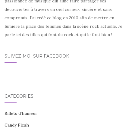
passionnée de musique qui aime faire partager ses
découvertes à travers un oeil curieux, sincère et sans
compromis. J'ai créé ce blog en 2010 afin de mettre en
lumière la place des femmes dans la scène rock actuelle. Je
parle ici des filles qui font du rock et qui le font bien !
SUIVEZ-MOI SUR FACEBOOK
CATÉGORIES
Billets d'humeur
Candy Flesh