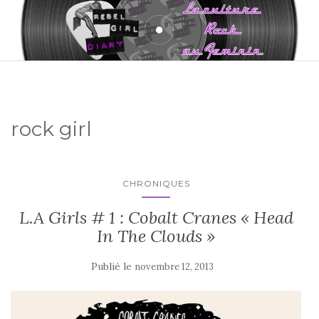
rock girl
CHRONIQUES
L.A Girls # 1 : Cobalt Cranes « Head
In The Clouds »
Publié le
novembre 12, 2013