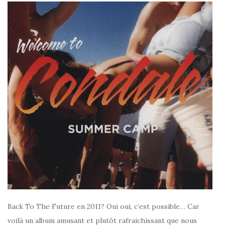
Back To The Future en 2011? Oui oui, c’est possible… Car
voilà un album amusant et plutôt rafraichissant que nous