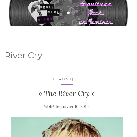
River Cry
CHRONIQUES
« The River Cry »
Publié le
janvier 10, 2014