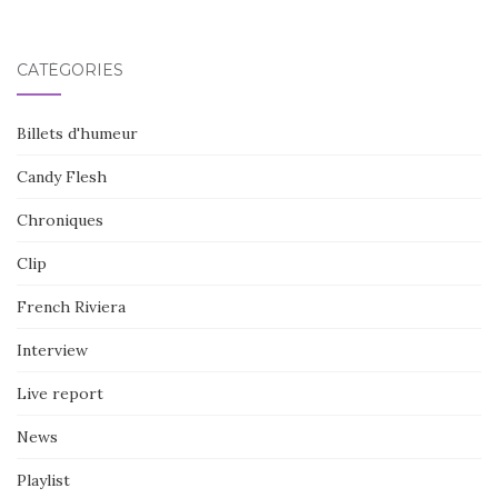
CATÉGORIES
Billets d'humeur
Candy Flesh
Chroniques
Clip
French Riviera
Interview
Live report
News
Playlist