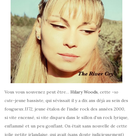
Vous vous souvenez peut être…
Hilary Woods
, cette –
so
cute
-jeune bassiste, qui sévissait il y a dix ans déjà au sein des
fougueux JJ72, jeune étalon de l’indie rock des années 2000,
si vite encensé, si vite disparu dans le sillon d’un rock lyrique,
enflammé et un peu gonflant. On était sans nouvelle de cette
jolie petite irlandaise, qui avait (sans doute judicieusement)