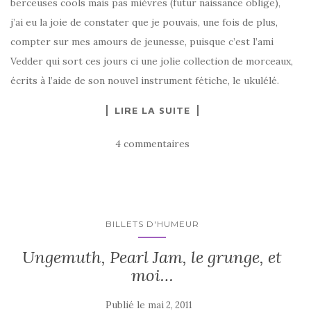
berceuses cools mais pas mièvres (futur naissance oblige),
j’ai eu la joie de constater que je pouvais, une fois de plus,
compter sur mes amours de jeunesse, puisque c’est l’ami
Vedder qui sort ces jours ci une jolie collection de morceaux,
écrits à l’aide de son nouvel instrument fétiche, le ukulélé.
LIRE LA SUITE
4 commentaires
BILLETS D'HUMEUR
Ungemuth, Pearl Jam, le grunge, et
moi…
Publié le
mai 2, 2011