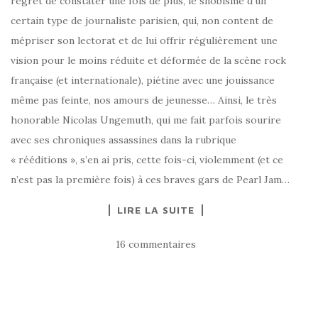
regret de constater une fois de plus, le snobisme d’un
certain type de journaliste parisien, qui, non content de
mépriser son lectorat et de lui offrir régulièrement une
vision pour le moins réduite et déformée de la scène rock
française (et internationale), piétine avec une jouissance
même pas feinte, nos amours de jeunesse… Ainsi, le très
honorable Nicolas Ungemuth, qui me fait parfois sourire
avec ses chroniques assassines dans la rubrique
« rééditions », s’en ai pris, cette fois-ci, violemment (et ce
n’est pas la première fois) à ces braves gars de Pearl Jam…
LIRE LA SUITE
16 commentaires