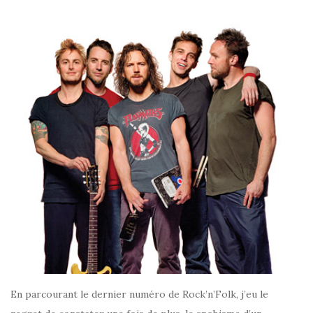
En parcourant le dernier numéro de Rock’n’Folk, j’eu le