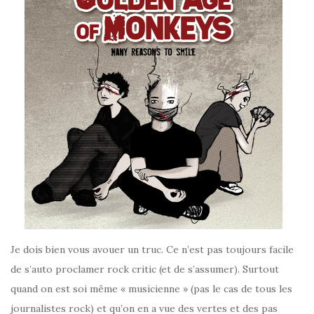
Je dois bien vous avouer un truc. Ce n’est pas toujours facile
de s’auto proclamer rock critic (et de s’assumer). Surtout
quand on est soi même « musicienne » (pas le cas de tous les
journalistes rock) et qu’on en a vue des vertes et des pas