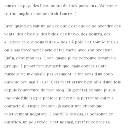
mûres au pays des bisounours du rock parisien (« Welcome
to the jungle » comme dirait l’autre…)
Bref, quand on sait un peu ce que c’est que de se prendre des
vents, des râteaux, des bides, des bravo, des hourra, des
« j’adore ce que vous faites », des « à poil! » et tout le tralala,
on a pas forcément envie d’être vache avec son prochain.
Enfin, c’est mon cas. Donc, quand je me retrouve devant un
groupe, à priori fort sympathique, mais dont la sainte
musique ne m’emballe pas vraiment, je me sens d’un coup
quelque peu mal à l’aise. Cela m’est arrivé bien plus d’une fois
depuis l’ouverture de mon blog. En général, comme je suis
une chic fille (sic) je préfère prévenir la personne qui m’a
contacté du risque encouru (à savoir une chronique
relativement négative). Dans 99% des cas, la personne en
question, un peu véxée, c’est normal, préfère retirer sa