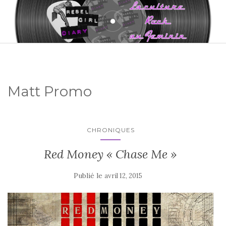
Matt Promo
CHRONIQUES
Red Money « Chase Me »
Publié le
avril 12, 2015