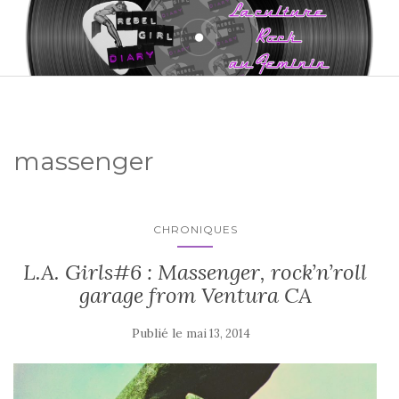
massenger
CHRONIQUES
L.A. Girls#6 : Massenger, rock’n’roll
garage from Ventura CA
Publié le
mai 13, 2014