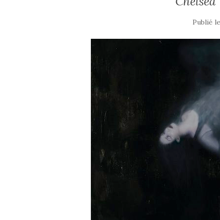
Chelsea 
Publié l