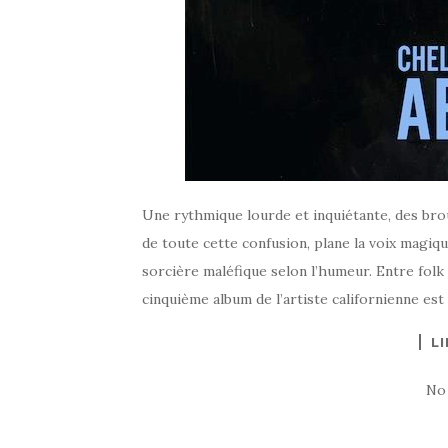
Une rythmique lourde et inquiétante, des brou
de toute cette confusion, plane la voix magi
sorcière maléfique selon l’humeur. Entre folk
cinquième album de l’artiste californienne est 
LI
No