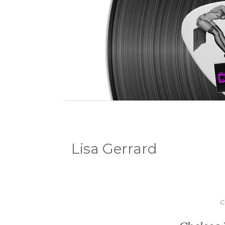
Lisa Gerrard
C