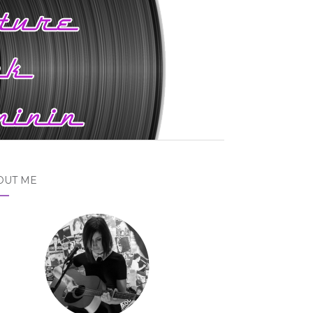
OUT ME