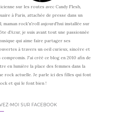
icienne sur les routes avec Candy Flesh,
uaire à Paris, attachée de presse dans un
l, maman rock'n'roll aujourd'hui installée sur
ôte d'Azur, je suis avant tout une passionnée
usique qui aime faire partager ses
uvertes à travers un oeil curieux, sincère et
 compromis. J'ai créé ce blog en 2010 afin de
tre en lumière la place des femmes dans la
e rock actuelle. Je parle ici des filles qui font
ock et qui le font bien !
IVEZ-MOI SUR FACEBOOK