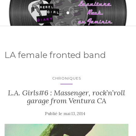
LA female fronted band
CHRONIQUES
L.A. Girls#6 : Massenger, rock’n’roll
garage from Ventura CA
Publié le
mai 13, 2014