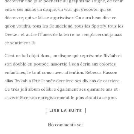
découvrir une jolie pochette au graphisme soigné, de tenir
entre ses mains un disque, un vrai, qui s’écoute, qui se
découvre, qui se laisse apprivoiser. On aura beau dire ce
qu’on voudra, tous les Soundcloud, tous les Spotify, tous les
Deezer et autre ITunes de la terre ne remplaceront jamais
ce sentiment là.
C’est un bel objet donc, un disque qui représente
Rivkah
et
son double en poupée, assortie à son écrin aux colories
enfantines, le tout cousu avec attention. Rebecca Hasson
alias Rivkah a fêté l’année dernière ses dix ans de carrière.
Ce très joli album célèbre également ses quarante ans et
s’avère être son enregistrement le plus abouti à ce jour.
LIRE LA SUITE
No comments yet