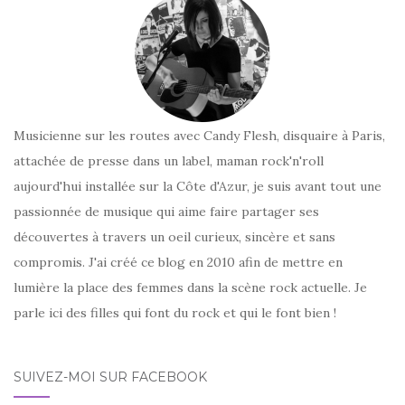
Musicienne sur les routes avec Candy Flesh, disquaire à Paris,
attachée de presse dans un label, maman rock'n'roll
aujourd'hui installée sur la Côte d'Azur, je suis avant tout une
passionnée de musique qui aime faire partager ses
découvertes à travers un oeil curieux, sincère et sans
compromis. J'ai créé ce blog en 2010 afin de mettre en
lumière la place des femmes dans la scène rock actuelle. Je
parle ici des filles qui font du rock et qui le font bien !
SUIVEZ-MOI SUR FACEBOOK