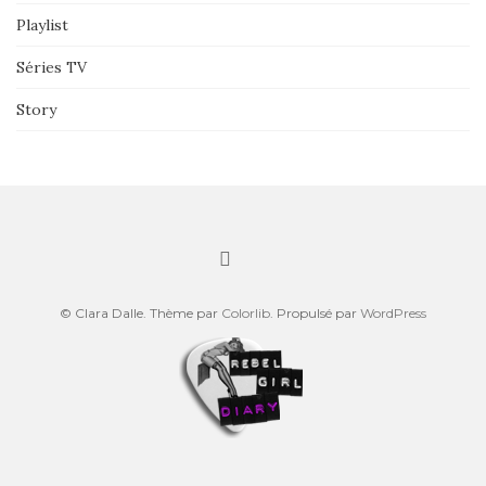
Playlist
Séries TV
Story
© Clara Dalle. Thème par
Colorlib
. Propulsé par
WordPress