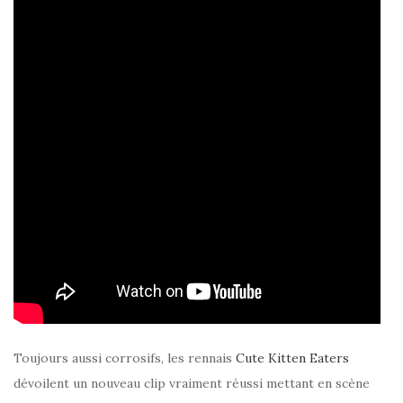
Toujours aussi corrosifs, les rennais
Cute Kitten Eaters
dévoilent un nouveau clip vraiment réussi mettant en scène