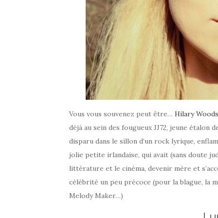
Vous vous souvenez peut être…
Hilary Wood
déjà au sein des fougueux JJ72, jeune étalon de
disparu dans le sillon d’un rock lyrique, enfl
jolie petite irlandaise, qui avait (sans doute j
littérature et le cinéma, devenir mère et s’ac
célébrité un peu précoce (pour la blague, la m
Melody Maker…)
LI