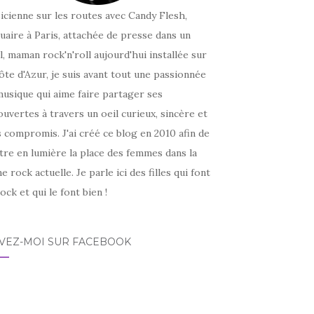
icienne sur les routes avec Candy Flesh,
uaire à Paris, attachée de presse dans un
l, maman rock'n'roll aujourd'hui installée sur
ôte d'Azur, je suis avant tout une passionnée
usique qui aime faire partager ses
uvertes à travers un oeil curieux, sincère et
 compromis. J'ai créé ce blog en 2010 afin de
tre en lumière la place des femmes dans la
e rock actuelle. Je parle ici des filles qui font
ock et qui le font bien !
IVEZ-MOI SUR FACEBOOK