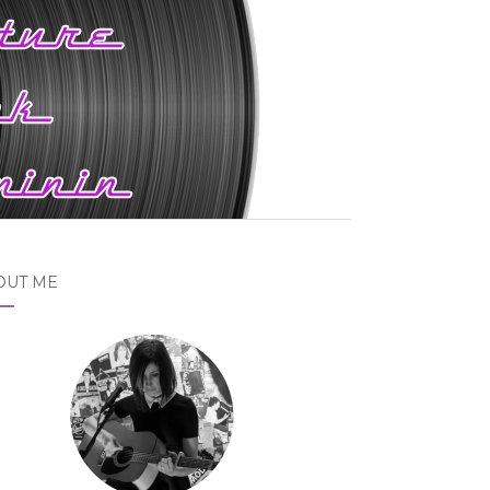
OUT ME