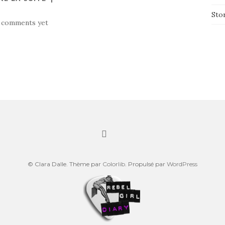
Sto
 comments yet
© Clara Dalle. Thème par
Colorlib
. Propulsé par
WordPress