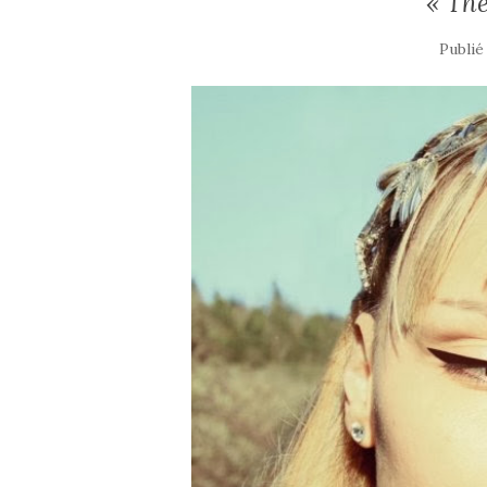
« The
Publié