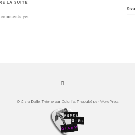
RE LA SUITE
Sto
 comments yet
© Clara Dalle. Thème par
Colorlib
. Propulsé par
WordPress