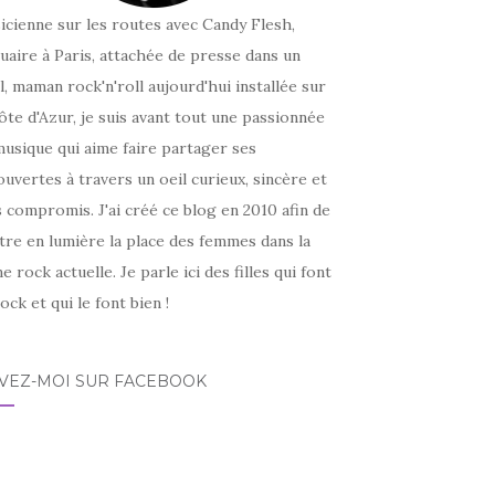
icienne sur les routes avec Candy Flesh,
uaire à Paris, attachée de presse dans un
l, maman rock'n'roll aujourd'hui installée sur
ôte d'Azur, je suis avant tout une passionnée
usique qui aime faire partager ses
uvertes à travers un oeil curieux, sincère et
 compromis. J'ai créé ce blog en 2010 afin de
tre en lumière la place des femmes dans la
e rock actuelle. Je parle ici des filles qui font
ock et qui le font bien !
IVEZ-MOI SUR FACEBOOK