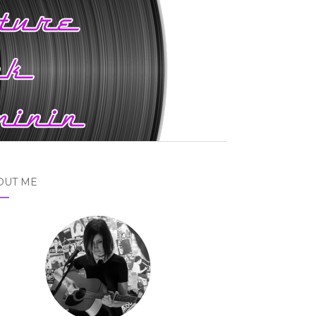
OUT ME