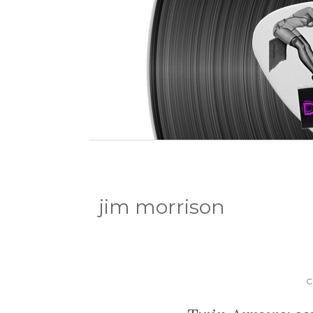
jim morrison
C