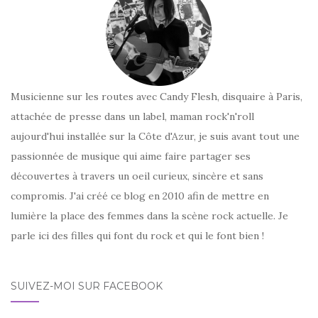
Musicienne sur les routes avec Candy Flesh, disquaire à Paris,
attachée de presse dans un label, maman rock'n'roll
aujourd'hui installée sur la Côte d'Azur, je suis avant tout une
passionnée de musique qui aime faire partager ses
découvertes à travers un oeil curieux, sincère et sans
compromis. J'ai créé ce blog en 2010 afin de mettre en
lumière la place des femmes dans la scène rock actuelle. Je
parle ici des filles qui font du rock et qui le font bien !
SUIVEZ-MOI SUR FACEBOOK