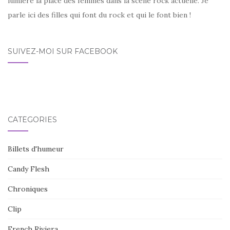
lumière la place des femmes dans la scène rock actuelle. Je
parle ici des filles qui font du rock et qui le font bien !
SUIVEZ-MOI SUR FACEBOOK
CATÉGORIES
Billets d'humeur
Candy Flesh
Chroniques
Clip
French Riviera