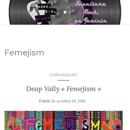
Femejism
CHRONIQUES
Deap Vally « Femejism »
Publié le
octobre 14, 2016