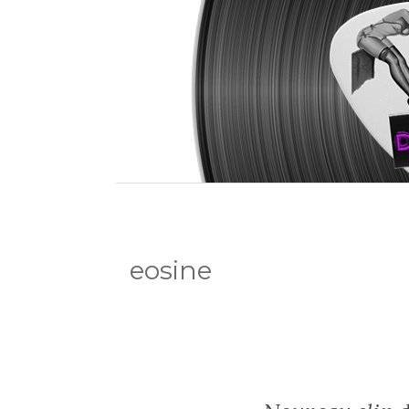
eosine