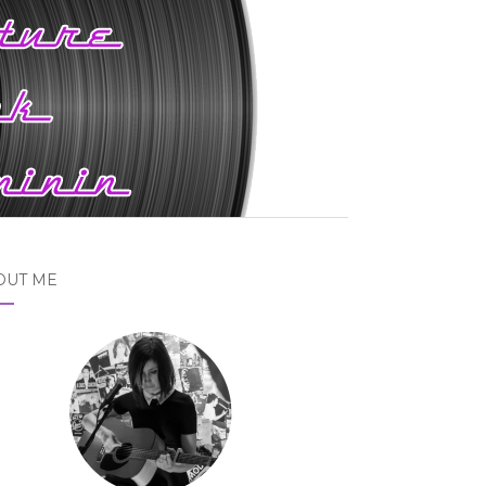
OUT ME