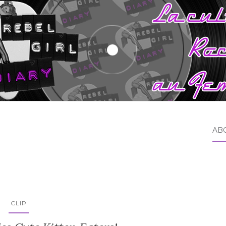
AB
CLIP