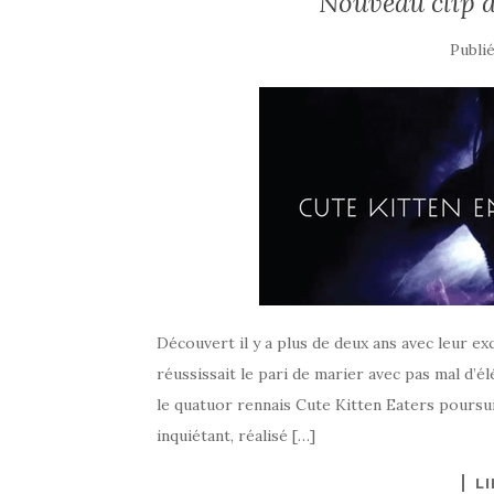
Nouveau clip d
Publi
Découvert il y a plus de deux ans avec leur ex
réussissait le pari de marier avec pas mal d’é
le quatuor rennais Cute Kitten Eaters poursuit
inquiétant, réalisé […]
LI