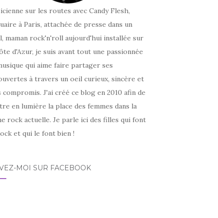
icienne sur les routes avec Candy Flesh,
uaire à Paris, attachée de presse dans un
l, maman rock'n'roll aujourd'hui installée sur
ôte d'Azur, je suis avant tout une passionnée
usique qui aime faire partager ses
uvertes à travers un oeil curieux, sincère et
 compromis. J'ai créé ce blog en 2010 afin de
tre en lumière la place des femmes dans la
e rock actuelle. Je parle ici des filles qui font
ock et qui le font bien !
IVEZ-MOI SUR FACEBOOK